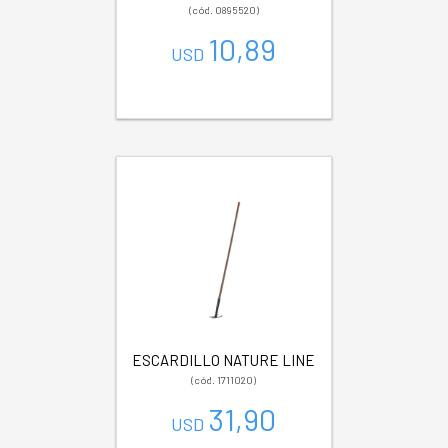
(cód. 0895520)
10,89
USD
ESCARDILLO NATURE LINE
(cód. 1711020)
31,90
USD