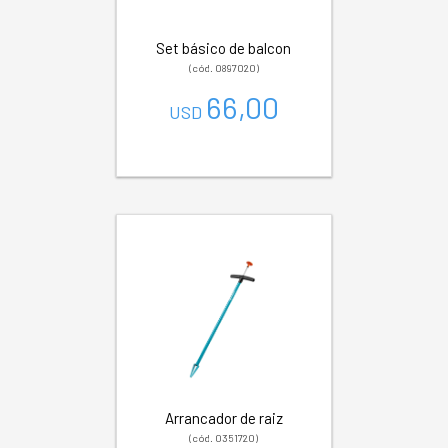
Set básico de balcon
(cód. 0897020)
66,00
USD
Arrancador de raiz
(cód. 0351720)