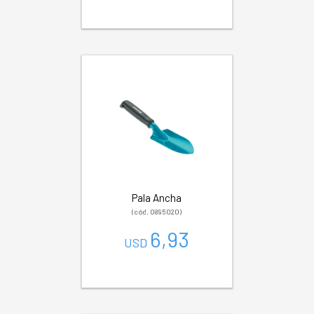
Pala Ancha
(cód. 0895020)
6,93
USD