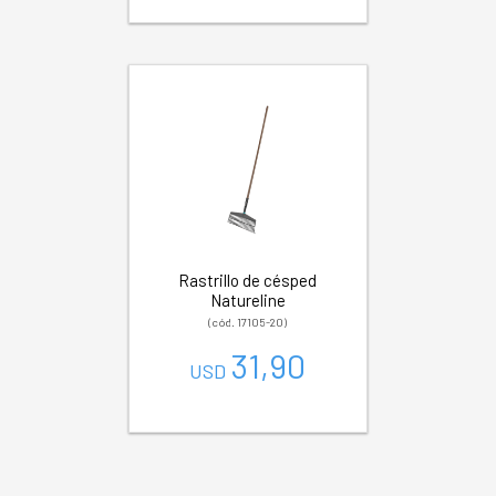
Rastrillo de césped
Natureline
(cód. 17105-20)
31,90
USD