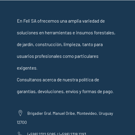
En Feli SA ofrecemos una amplia variedad de
soluciones en herramientas e insumos forestales,
de jardín, construcción, limpieza, tanto para
usuarios profesionales como particulares
exigentes.
Consultanos acerca de nuestra política de
garantías, devoluciones, envíos y formas de pago.
Brigadier Gral. Manuel Oribe, Montevideo, Uruguay
12700
(+598) 2312 5085 / (+598) 2318 1293