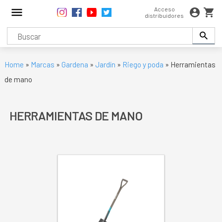
Acceso
distribuidores
Home
»
Marcas
»
Gardena
»
Jardín
»
Riego y poda
» Herramientas
de mano
HERRAMIENTAS DE MANO