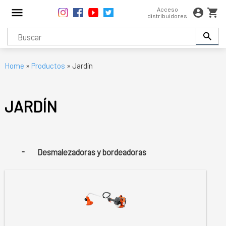
Acceso
distribuidores
Home
»
Productos
» Jardín
JARDÍN
Desmalezadoras y bordeadoras