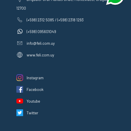
12700
(+598) 2312 5085 / (+598) 2318 1293
(+598) 095601049
info@feli.com.uy
www.feli.com.uy
Instagram
Facebook
Youtube
Twitter