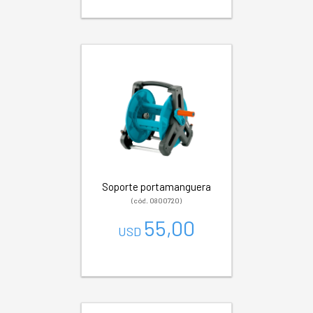
Soporte portamanguera
(cód. 0800720)
55,00
USD