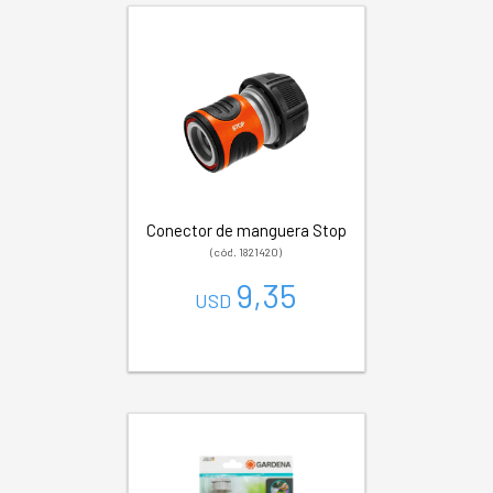
Conector de manguera Stop
(cód. 1821420)
9,35
USD