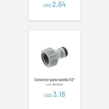
2,64
USD
Conector para canilla 1/2"
(cód. 1820020)
3,18
USD