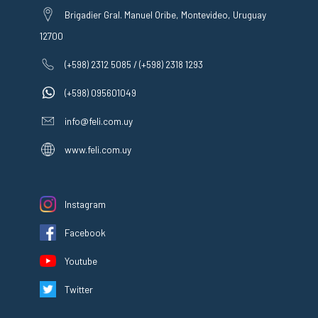
Brigadier Gral. Manuel Oribe, Montevideo, Uruguay
12700
(+598) 2312 5085 / (+598) 2318 1293
(+598) 095601049
info@feli.com.uy
www.feli.com.uy
Instagram
Facebook
Youtube
Twitter