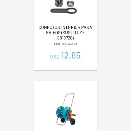
CONECTOR INTERIOR PARA
GRIFOS (SUSTITUYE
0818720)
(cód. 1821020.0)
12,65
USD