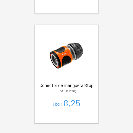
Conector de manguera Stop
(cód. 1821320)
8,25
USD