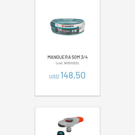
MANGUERA 50M 3/4
(cód. 18025020)
148,50
USD