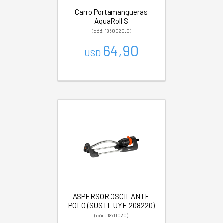
Carro Portamangueras
AquaRoll S
(cód. 1850020.0)
64,90
USD
ASPERSOR OSCILANTE
POLO (SUSTITUYE 208220)
(cód. 1870020)