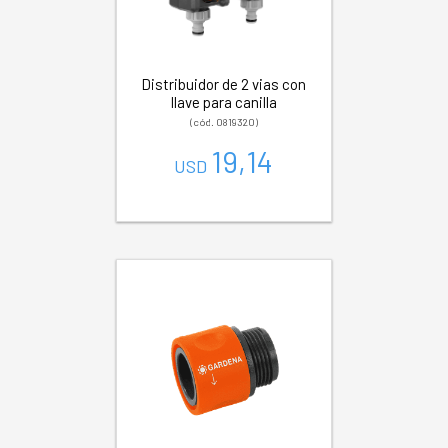
Distribuidor de 2 vias con
llave para canilla
(cód. 0819320)
19,14
USD