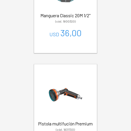
Manguera Classic 20M 1/2"
(cód. 1800320)
36,00
USD
Pistola multifución Premium
(cód. 1831720)