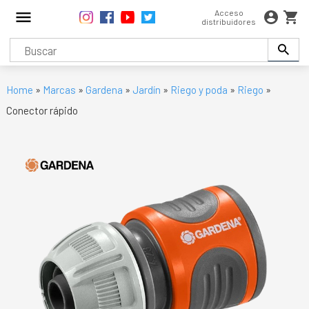
Acceso
distribuidores
Home
»
Marcas
»
Gardena
»
Jardín
»
Riego y poda
»
Riego
»
Conector rápido