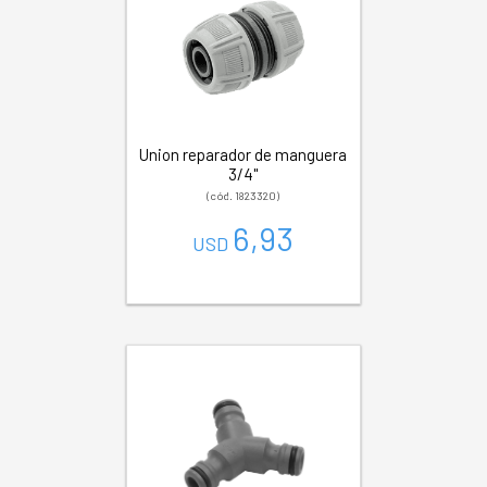
Union reparador de manguera
3/4"
(cód. 1823320)
6,93
USD