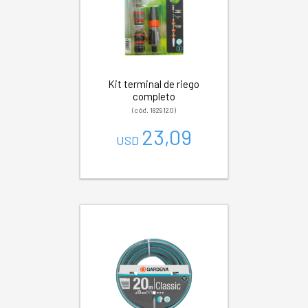
Kit terminal de riego
completo
(cód. 1829120)
23,09
USD