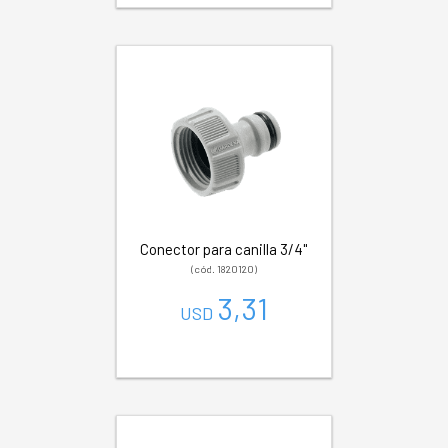
Conector para canilla 3/4"
(cód. 1820120)
3,31
USD