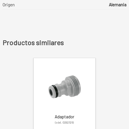
Origen
Alemania
Productos similares
Adaptador
(cód. 0292126)