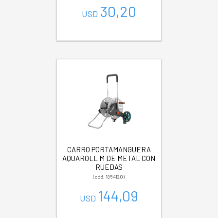
30,20
USD
CARRO PORTAMANGUERA
AQUAROLL M DE METAL CON
RUEDAS
(cód. 1854120)
144,09
USD