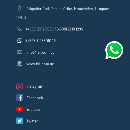
Brigadier Gral. Manuel Oribe, Montevideo, Uruguay
12700
(+598) 2312 5085 / (+598) 2318 1293
(+598) 095601049
info@feli.com.uy
www.feli.com.uy
Instagram
Facebook
Youtube
Twitter