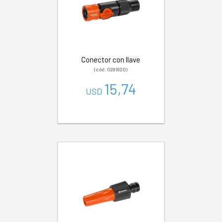
Conector con llave
(cód. 0281920)
15,74
USD