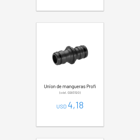
Union de mangueras Profi
(cód. 0283120)
4,18
USD