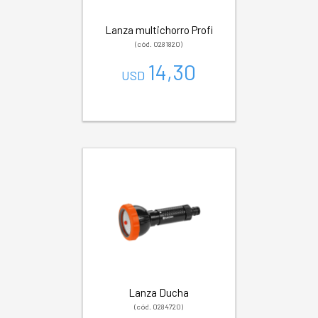
Lanza multichorro Profi
(cód. 0281820)
14,30
USD
Lanza Ducha
(cód. 0284720)