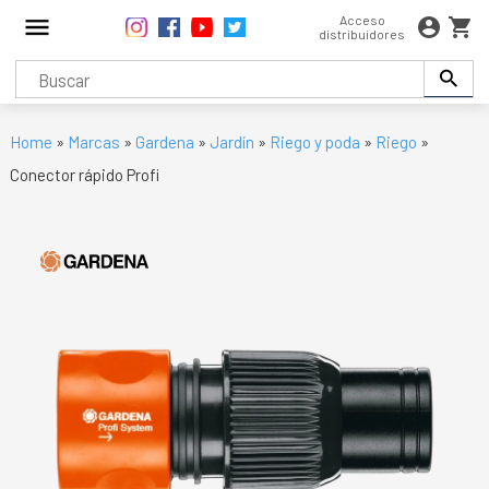
Acceso
distribuidores
Home
»
Marcas
»
Gardena
»
Jardín
»
Riego y poda
»
Riego
»
Conector rápido Profi