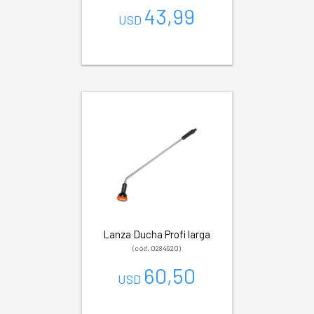
43,99
USD
Lanza Ducha Profi larga
(cód. 0284920)
60,50
USD