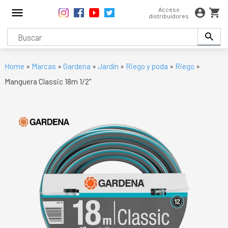
Acceso
distribuidores
Home
»
Marcas
»
Gardena
»
Jardín
»
Riego y poda
»
Riego
»
Manguera Classic 18m 1/2"