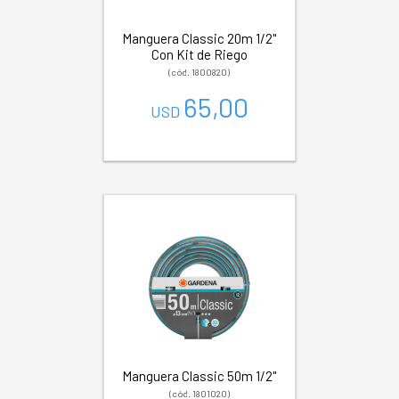
Manguera Classic 20m 1/2"
Con Kit de Riego
(cód. 1800820)
65,00
USD
Manguera Classic 50m 1/2"
(cód. 1801020)