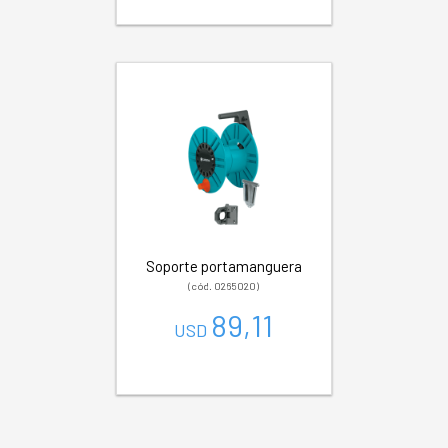
Soporte portamanguera
(cód. 0265020)
89,11
USD