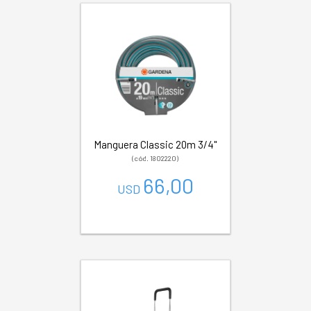
Manguera Classic 20m 3/4"
(cód. 1802220)
66,00
USD