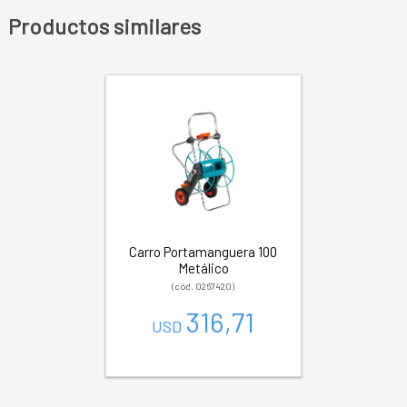
Productos similares
Carro Portamanguera 100
Metálico
(cód. 0267420)
316,71
USD