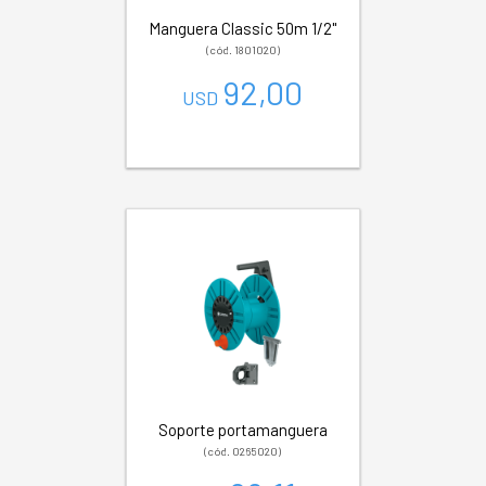
Manguera Classic 50m 1/2"
(cód. 1801020)
92,00
USD
Soporte portamanguera
(cód. 0265020)