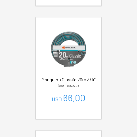
Manguera Classic 20m 3/4"
(cód. 1802220)
66,00
USD