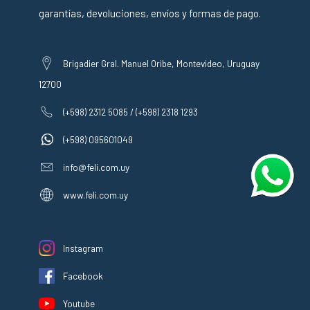
garantías, devoluciones, envíos y formas de pago.
Brigadier Gral. Manuel Oribe, Montevideo, Uruguay
12700
(+598) 2312 5085 / (+598) 2318 1293
(+598) 095601049
info@feli.com.uy
www.feli.com.uy
Instagram
Facebook
Youtube