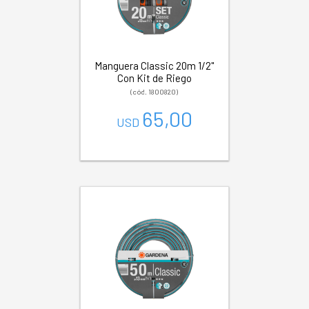
Manguera Classic 20m 1/2"
Con Kit de Riego
(cód. 1800820)
65,00
USD