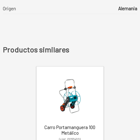
Origen
Alemania
Productos similares
Carro Portamanguera 100
Metálico
(cód. 0267420)