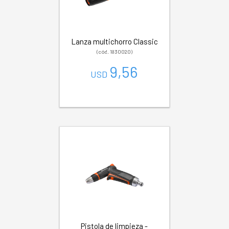
Lanza multichorro Classic
(cód. 1830020)
9,56
USD
Pistola de limpieza -