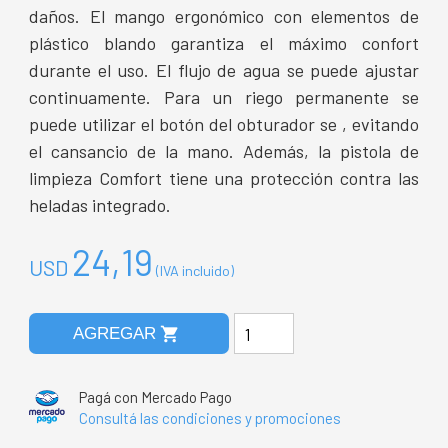
daños. El mango ergonómico con elementos de
plástico blando garantiza el máximo confort
durante el uso. El flujo de agua se puede ajustar
continuamente. Para un riego permanente se
puede utilizar el botón del obturador se , evitando
el cansancio de la mano. Además, la pistola de
limpieza Comfort tiene una protección contra las
heladas integrado.
24,19
USD
(IVA incluido)
shopping_cart
AGREGAR
Pagá con Mercado Pago
Consultá las condiciones y promociones