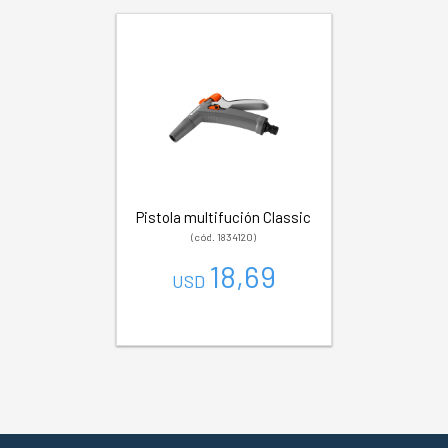
Pistola multifución Classic
(cód. 1834120)
18,69
USD