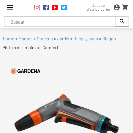
Acceso
distribuidores
Home
»
Marcas
»
Gardena
»
Jardín
»
Riego y poda
»
Riego
»
Pistola de limpieza - Comfort