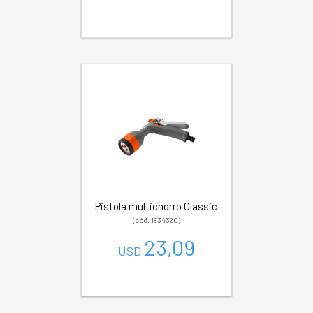
Pistola multichorro Classic
(cód. 1834320)
23,09
USD