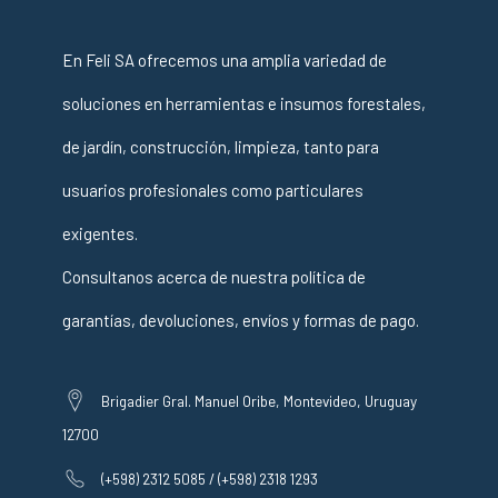
En Feli SA ofrecemos una amplia variedad de
soluciones en herramientas e insumos forestales,
de jardín, construcción, limpieza, tanto para
usuarios profesionales como particulares
exigentes.
Consultanos acerca de nuestra política de
garantías, devoluciones, envíos y formas de pago.
Brigadier Gral. Manuel Oribe, Montevideo, Uruguay
12700
(+598) 2312 5085 / (+598) 2318 1293