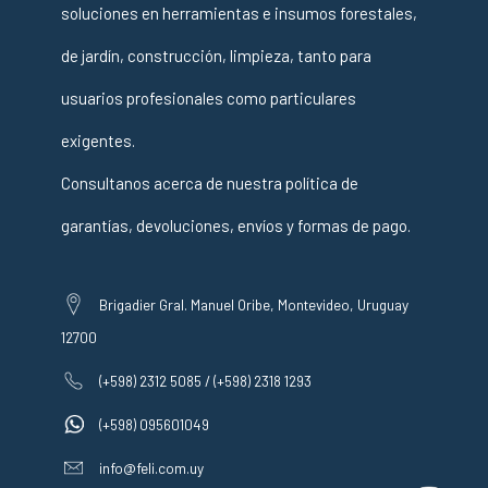
soluciones en herramientas e insumos forestales,
de jardín, construcción, limpieza, tanto para
usuarios profesionales como particulares
exigentes.
Consultanos acerca de nuestra política de
garantías, devoluciones, envíos y formas de pago.
Brigadier Gral. Manuel Oribe, Montevideo, Uruguay
12700
(+598) 2312 5085 / (+598) 2318 1293
(+598) 095601049
info@feli.com.uy