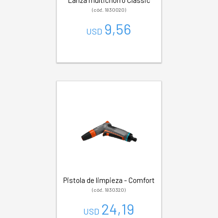
(cód. 1830020)
9,56
USD
Pistola de limpieza - Comfort
(cód. 1830320)
24,19
USD