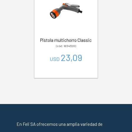
Pistola multichorro Classic
(cód. 1834320)
23,09
USD
En Feli SA ofrecemos una amplia variedad de