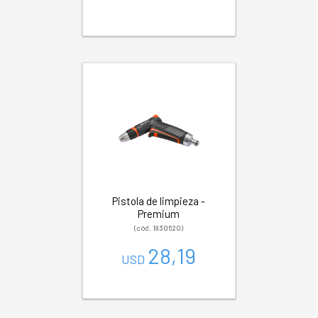
Pistola de limpieza -
Premium
(cód. 1830520)
28,19
USD