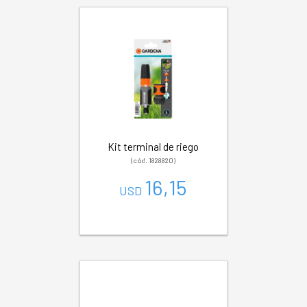
Kit terminal de riego
(cód. 1828820)
16,15
USD