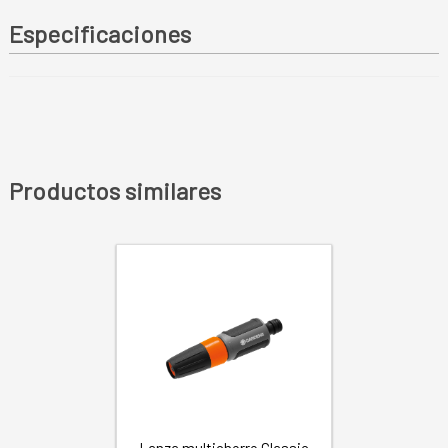
Especificaciones
Productos similares
Lanza multichorro Classic