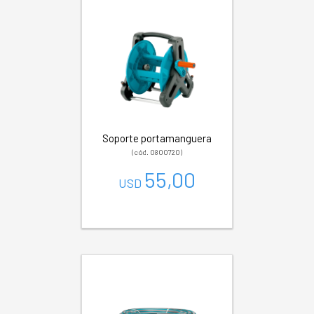
Soporte portamanguera
(cód. 0800720)
55,00
USD