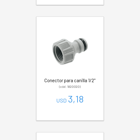
Conector para canilla 1/2"
(cód. 1820020)
3,18
USD