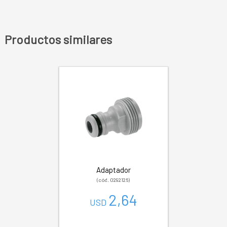
Productos similares
Adaptador
(cód. 0292126)
2,64
USD