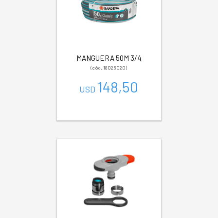
MANGUERA 50M 3/4
(cód. 18025020)
148,50
USD