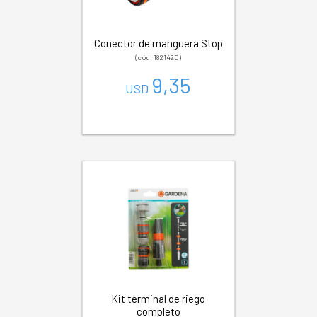
Conector de manguera Stop
(cód. 1821420)
9,35
USD
Kit terminal de riego
completo