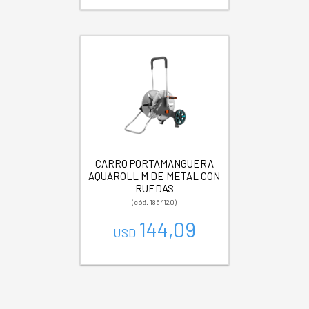
CARRO PORTAMANGUERA
AQUAROLL M DE METAL CON
RUEDAS
(cód. 1854120)
144,09
USD