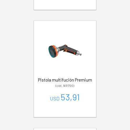
Pistola multifución Premium
(cód. 1831720)
53,91
USD