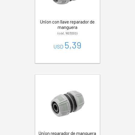
Union con llave reparador de
manguera
(cód. 1823220)
5,39
USD
Union reparador de manguera