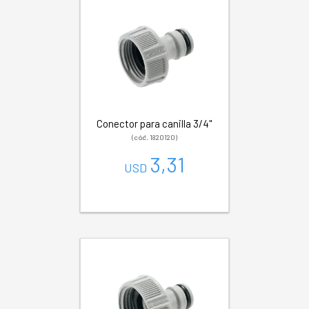
Conector para canilla 3/4"
(cód. 1820120)
3,31
USD