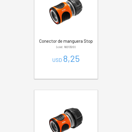
Conector de manguera Stop
(cód. 1821320)
8,25
USD