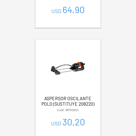
64,90
USD
ASPERSOR OSCILANTE
POLO (SUSTITUYE 208220)
(cód. 1870020)
30,20
USD