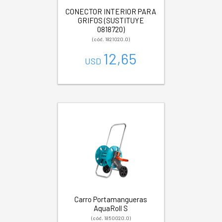
CONECTOR INTERIOR PARA
GRIFOS (SUSTITUYE
0818720)
(cód. 1821020.0)
12,65
USD
Carro Portamangueras
AquaRoll S
(cód. 1850020.0)