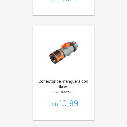
Conector de manguera con
llave
(cód. 0294220)
10,99
USD