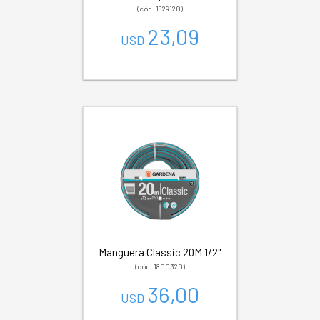
(cód. 1829120)
23,09
USD
Manguera Classic 20M 1/2"
(cód. 1800320)
36,00
USD