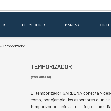
TOS
PROMOCIONES
MARCAS
CONTE
» Temporizador
TEMPORIZADOR
(CÓD. 0116920)
El temporizador GARDENA conecta y desco
como, por ejemplo, los aspersores o un sis
temporizador inicia el riego inme