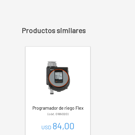
Productos similares
Programador de riego Flex
(cód. 0189020)
84,00
USD