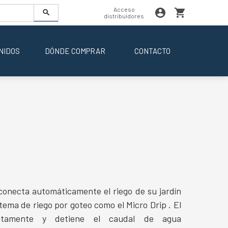
Acceso
distribuidores
NIDOS
DÓNDE COMPRAR
CONTACTO
necta automáticamente el riego de su jardín
tema de riego por goteo como el Micro Drip . El
diatamente y detiene el caudal de agua