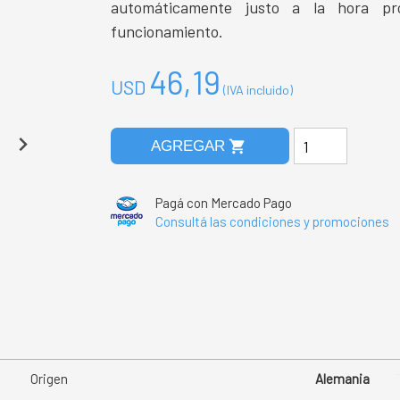
automáticamente justo a la hora pr
funcionamiento.
46,19
USD
(IVA incluido)
shopping_cart
AGREGAR
Pagá con Mercado Pago
Consultá las condiciones y promociones
Origen
Alemania