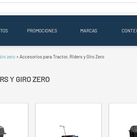
TOS
PROMOCIONES
MARCAS
CONTE
giro zero
» Accesorios para Tractor, Riders y Giro Zero
RS Y GIRO ZERO