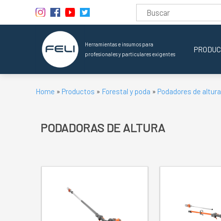
Herramientas e insumos para
PRODUC
profesionales y particulares exigentes
Home
»
Productos
»
Forestal y poda
»
Podadores de altura
PODADORAS DE ALTURA