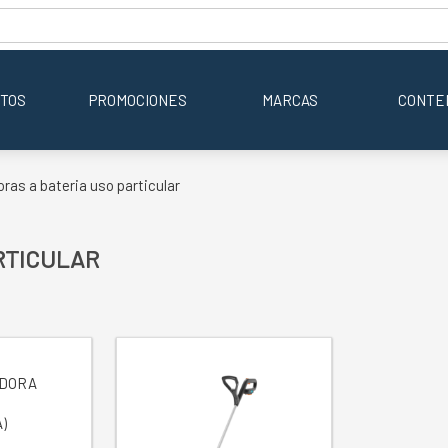
TOS
PROMOCIONES
MARCAS
CONTE
ras a bateria uso particular
RTICULAR