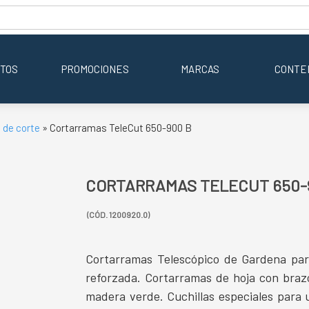
TOS
PROMOCIONES
MARCAS
CONTE
 de corte
» Cortarramas TeleCut 650-900 B
CORTARRAMAS TELECUT 650-
(CÓD. 1200920.0)
Cortarramas Telescópico de Gardena par
reforzada. Cortarramas de hoja con brazo
madera verde. Cuchillas especiales para u