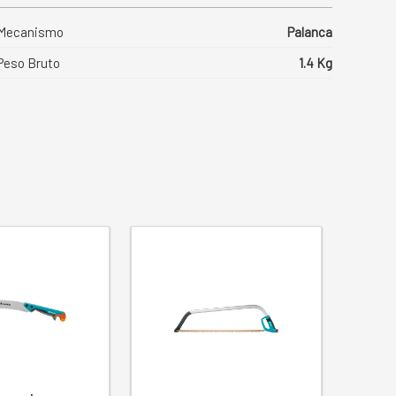
Mecanismo
Palanca
Peso Bruto
1.4 Kg