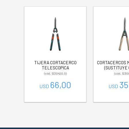
TIJERA CORTACERCO
CORTACERCOS 
TELESCOPICA
(SUSTITUYE 
(cód. 1230420.0)
(cód. 1230
66,00
35
USD
USD