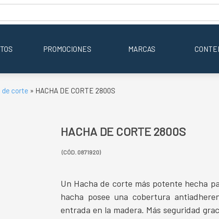
TOS
PROMOCIONES
MARCAS
CONTE
 de corte
» HACHA DE CORTE 2800S
HACHA DE CORTE 2800S
(CÓD. 0871920)
Un Hacha de corte más potente hecha par
hacha posee una cobertura antiadheren
entrada en la madera. Más seguridad graci