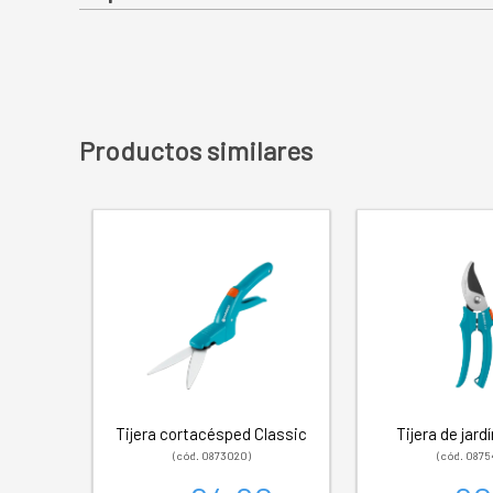
Productos similares
Tijera cortacésped Classic
Tijera de jard
(cód. 0873020)
(cód. 0875