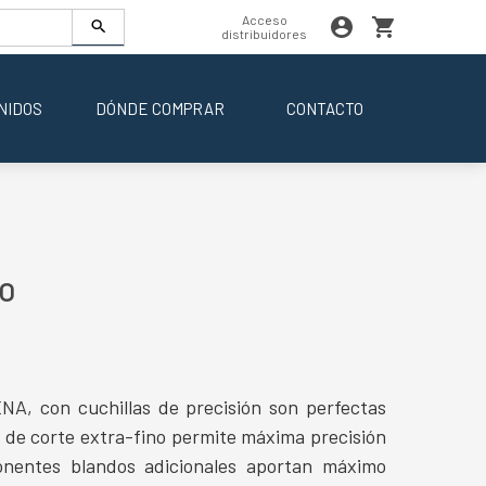
Acceso
distribuidores
NIDOS
DÓNDE COMPRAR
CONTACTO
IO
A, con cuchillas de precisión son perfectas
l de corte extra-fino permite máxima precisión
nentes blandos adicionales aportan máximo