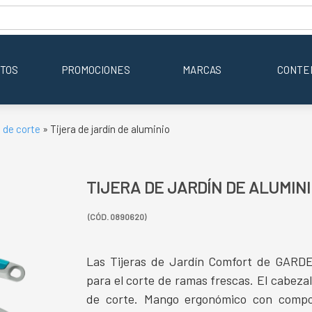
TOS
PROMOCIONES
MARCAS
CONTE
 de corte
» Tijera de jardín de aluminio
TIJERA DE JARDÍN DE ALUMIN
(CÓD. 0890620)
Las Tijeras de Jardín Comfort de GARDEN
para el corte de ramas frescas. El cabeza
de corte. Mango ergonómico con compo