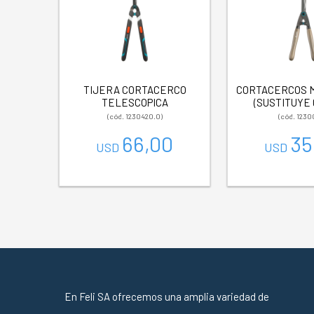
TIJERA CORTACERCO
CORTACERCOS 
TELESCOPICA
(SUSTITUYE 
(cód. 1230420.0)
(cód. 1230
66,00
35
USD
USD
En Feli SA ofrecemos una amplia variedad de