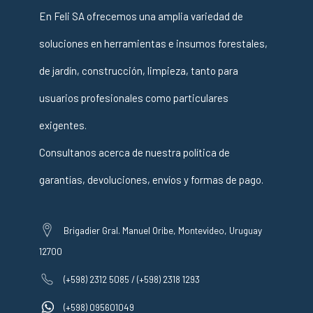
En Feli SA ofrecemos una amplia variedad de
soluciones en herramientas e insumos forestales,
de jardín, construcción, limpieza, tanto para
usuarios profesionales como particulares
exigentes.
Consultanos acerca de nuestra política de
garantías, devoluciones, envíos y formas de pago.
Brigadier Gral. Manuel Oribe, Montevideo, Uruguay
12700
(+598) 2312 5085 / (+598) 2318 1293
(+598) 095601049