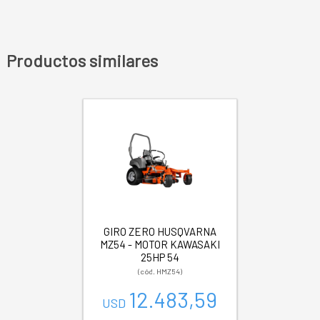
Productos similares
GIRO ZERO HUSQVARNA
MZ54 - MOTOR KAWASAKI
25HP 54
(cód. HMZ54)
12.483,59
USD