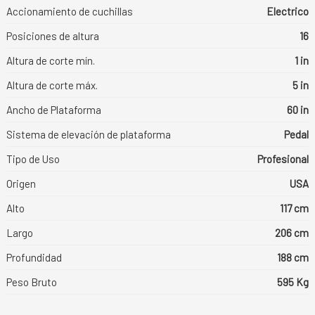
Accionamiento de cuchillas
Electrico
Posiciones de altura
16
Altura de corte mín.
1 in
Altura de corte máx.
5 in
Ancho de Plataforma
60 in
Sistema de elevación de plataforma
Pedal
Tipo de Uso
Profesional
Origen
USA
Alto
117 cm
Largo
206 cm
Profundidad
188 cm
Peso Bruto
595 Kg