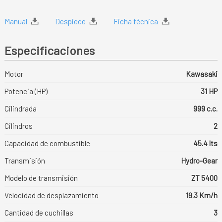
Manual
Despiece
Ficha técnica
Especificaciones
Motor
Kawasaki
Potencia (HP)
31 HP
Cilindrada
999 c.c.
Cilindros
2
Capacidad de combustible
45.4 lts
Transmisión
Hydro-Gear
Modelo de transmisión
ZT 5400
Velocidad de desplazamiento
19.3 Km/h
Cantidad de cuchillas
3