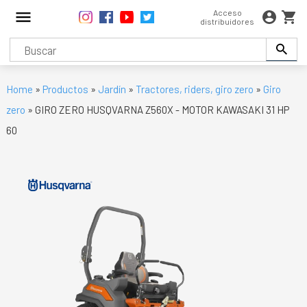
Acceso
distribuidores
Home
»
Productos
»
Jardín
»
Tractores, riders, giro zero
»
Giro
zero
» GIRO ZERO HUSQVARNA Z560X - MOTOR KAWASAKI 31 HP
60