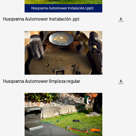
Husqvarna Automower Instalación .ppt
Husqvarna Automower limpieza regular