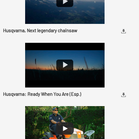
Husqvarna, Next legendary chainsaw
Husqvarna: Ready When You Are (Esp.)