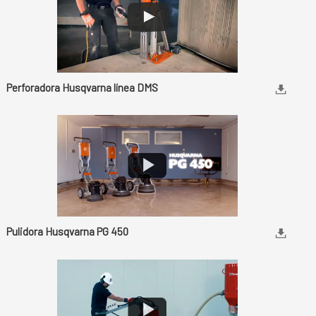
Perforadora Husqvarna línea DMS
Pulidora Husqvarna PG 450