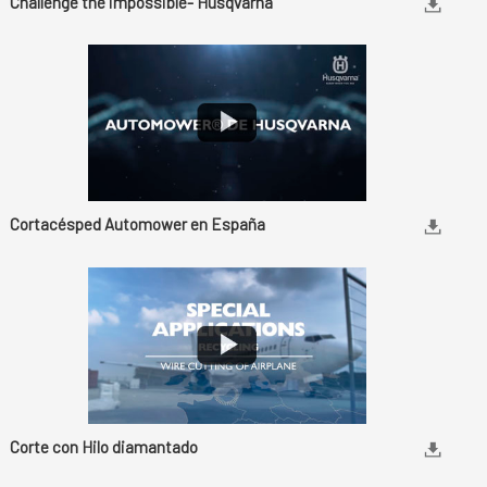
Challenge the impossible- Husqvarna
Cortacésped Automower en España
Corte con Hilo diamantado