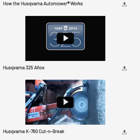
How the Husqvarna Automower® Works
Husqvarna 325 Años
Husqvarna K-760 Cut-n-Break