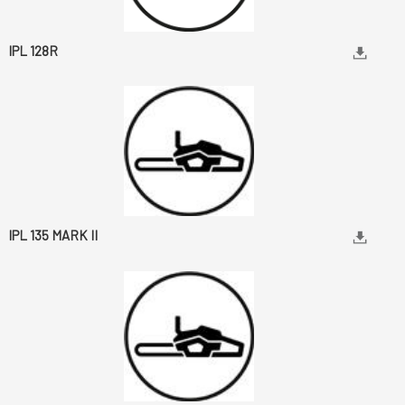
IPL 128R
IPL 135 MARK II