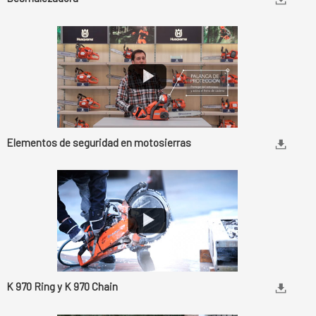
Elementos de seguridad en motosierras
K 970 Ring y K 970 Chain