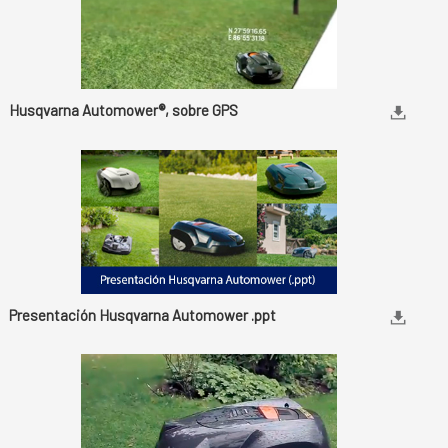
Husqvarna Automower®, sobre GPS
Presentación Husqvarna Automower .ppt